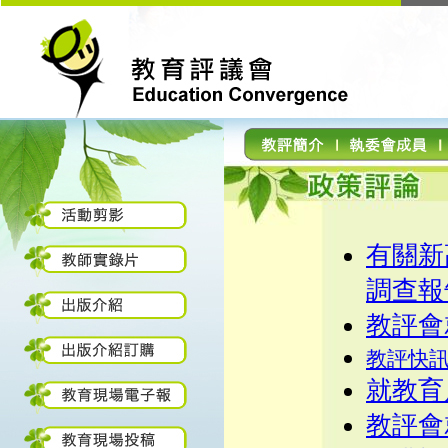
有關新
調查報
教評會
教評快
就教育
教評會