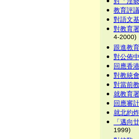
對「淫
教育評
對語文
對教育
4-2000)
跟進教
對公佈
回應香
對教統
對當前
就教育
回應審
就北約
「邁向
1999)