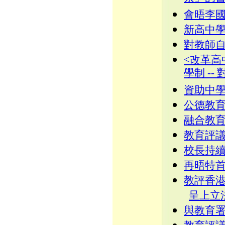
會晤李
新高中
對教師
<改革高
學制 -
資助中
公德教
融合教
教育評
校長持
再晤特
教評香
呈上立
與教育