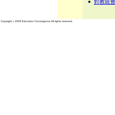
對教統會
Copyright c 2009 Education Convergence All rights reserved.